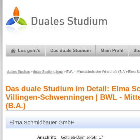
Los geht's
Das duale Studium
Mein Profil
St
duales Studium
>
duale Studiengänge
>
BWL - Mittelständische Wirtschaft (B.A.)-Elma
Das duale Studium im Detail: Elma
Villingen-Schwenningen | BWL - Mitte
(B.A.)
Elma Schmidbauer GmbH
Anschrift:
Gottlieb-Daimler-Str. 17