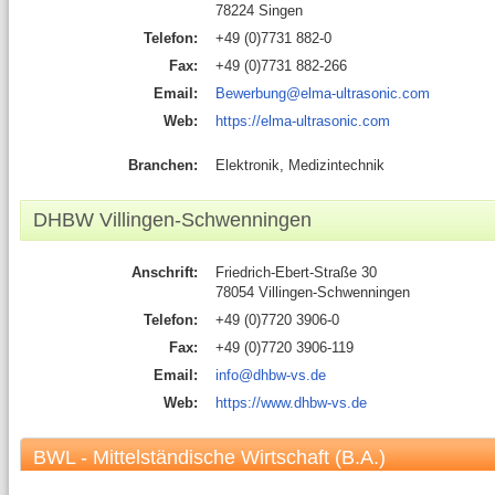
78224 Singen
Telefon:
+49 (0)7731 882-0
Fax:
+49 (0)7731 882-266
Email:
Bewerbung@elma-ultrasonic.com
Web:
https://elma-ultrasonic.com
Branchen:
Elektronik, Medizintechnik
DHBW Villingen-Schwenningen
Anschrift:
Friedrich-Ebert-Straße 30
78054 Villingen-Schwenningen
Telefon:
+49 (0)7720 3906-0
Fax:
+49 (0)7720 3906-119
Email:
info@dhbw-vs.de
Web:
https://www.dhbw-vs.de
BWL - Mittelständische Wirtschaft (B.A.)