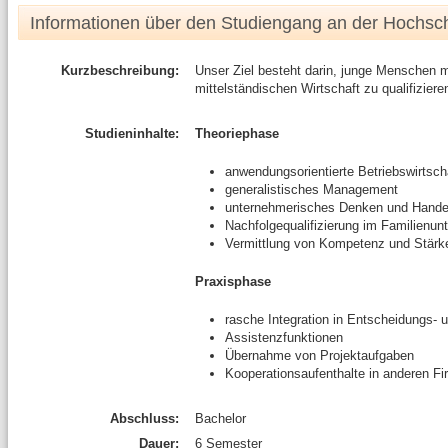
Informationen über den Studiengang an der Hochsc
Kurzbeschreibung:
Unser Ziel besteht darin, junge Menschen mög
mittelständischen Wirtschaft zu qualifiziere
Studieninhalte:
Theoriephase
anwendungsorientierte Betriebswirtsch
generalistisches Management
unternehmerisches Denken und Hande
Nachfolgequalifizierung im Familienu
Vermittlung von Kompetenz und Stärk
Praxisphase
rasche Integration in Entscheidungs-
Assistenzfunktionen
Übernahme von Projektaufgaben
Kooperationsaufenthalte in anderen F
Abschluss:
Bachelor
Dauer:
6 Semester