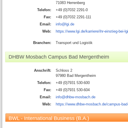
71083 Herrenberg
Telefon:
+49 (0)7032 2291-0
Fax:
+49 (0)7032 2291-111
Email:
info@lgi.de
Web:
https://www.lgi.de/karriere/ihr-einstieg-bei-l
Branchen:
Transport und Logistik
DHBW Mosbach Campus Bad Mergentheim
Anschrift:
Schloss 2
97980 Bad Mergentheim
Telefon:
+49 (0)7931 530-600
Fax:
+49 (0)7931 530-604
Email:
info@dhbw-mosbach.de
Web:
https://www.dhbw-mosbach.de/campus-bad
BWL - International Business (B.A.)