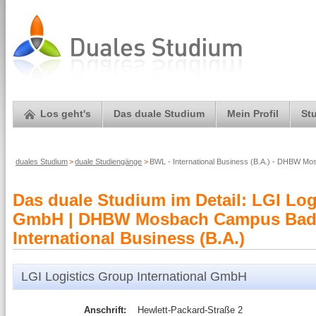
Los geht's
Das duale Studium
Mein Profil
St
duales Studium
>
duale Studiengänge
>
BWL - International Business (B.A.) - DHBW Mo
Das duale Studium im Detail: LGI Log
GmbH | DHBW Mosbach Campus Bad 
International Business (B.A.)
LGI Logistics Group International GmbH
Anschrift:
Hewlett-Packard-Straße 2