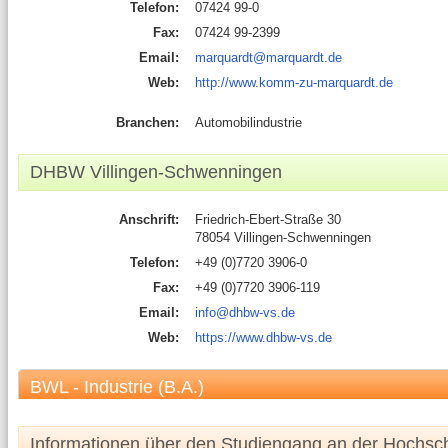
Telefon:
07424 99-0
Fax:
07424 99-2399
Email:
marquardt@marquardt.de
Web:
http://www.komm-zu-marquardt.de
Branchen:
Automobilindustrie
DHBW Villingen-Schwenningen
Anschrift:
Friedrich-Ebert-Straße 30
78054 Villingen-Schwenningen
Telefon:
+49 (0)7720 3906-0
Fax:
+49 (0)7720 3906-119
Email:
info@dhbw-vs.de
Web:
https://www.dhbw-vs.de
BWL - Industrie (B.A.)
Informationen über den Studiengang an der Hochsc