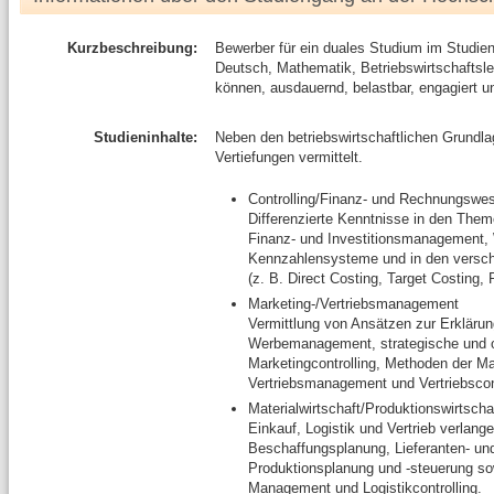
Kurzbeschreibung:
Bewerber für ein duales Studium im Studien
Deutsch, Mathematik, Betriebswirtschaftsl
können, ausdauernd, belastbar, engagiert un
Studieninhalte:
Neben den betriebswirtschaftlichen Grundlag
Vertiefungen vermittelt.
Controlling/Finanz- und Rechnungswe
Differenzierte Kenntnisse in den Th
Finanz- und Investitionsmanagement, 
Kennzahlensysteme und in den versc
(z. B. Direct Costing, Target Costing,
Marketing-/Vertriebsmanagement
Vermittlung von Ansätzen zur Erkläru
Werbemanagement, strategische und op
Marketingcontrolling, Methoden der M
Vertriebsmanagement und Vertriebscont
Materialwirtschaft/Produktionswirtscha
Einkauf, Logistik und Vertrieb verlang
Beschaffungsplanung, Lieferanten- u
Produktionsplanung und -steuerung so
Management und Logistikcontrolling.