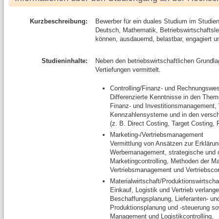
Kurzbeschreibung:
Bewerber für ein duales Studium im Studien
Deutsch, Mathematik, Betriebswirtschaftsl
können, ausdauernd, belastbar, engagiert un
Studieninhalte:
Neben den betriebswirtschaftlichen Grundlag
Vertiefungen vermittelt.
Controlling/Finanz- und Rechnungswe
Differenzierte Kenntnisse in den Th
Finanz- und Investitionsmanagement, 
Kennzahlensysteme und in den versc
(z. B. Direct Costing, Target Costing,
Marketing-/Vertriebsmanagement
Vermittlung von Ansätzen zur Erkläru
Werbemanagement, strategische und op
Marketingcontrolling, Methoden der M
Vertriebsmanagement und Vertriebscont
Materialwirtschaft/Produktionswirtscha
Einkauf, Logistik und Vertrieb verlang
Beschaffungsplanung, Lieferanten- u
Produktionsplanung und -steuerung so
Management und Logistikcontrolling.