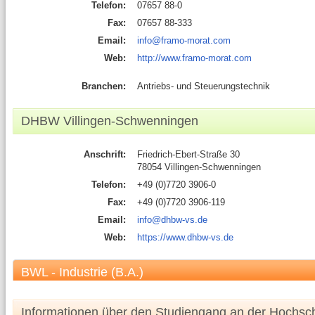
Telefon:
07657 88-0
Fax:
07657 88-333
Email:
info@framo-morat.com
Web:
http://www.framo-morat.com
Branchen:
Antriebs- und Steuerungstechnik
DHBW Villingen-Schwenningen
Anschrift:
Friedrich-Ebert-Straße 30
78054 Villingen-Schwenningen
Telefon:
+49 (0)7720 3906-0
Fax:
+49 (0)7720 3906-119
Email:
info@dhbw-vs.de
Web:
https://www.dhbw-vs.de
BWL - Industrie (B.A.)
Informationen über den Studiengang an der Hochsc