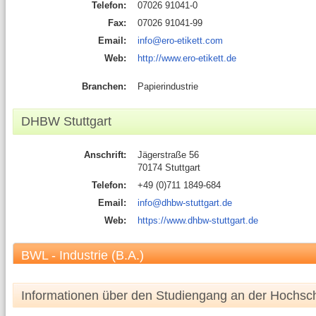
Telefon:
07026 91041-0
Fax:
07026 91041-99
Email:
info@ero-etikett.com
Web:
http://www.ero-etikett.de
Branchen:
Papierindustrie
DHBW Stuttgart
Anschrift:
Jägerstraße 56
70174 Stuttgart
Telefon:
+49 (0)711 1849-684
Email:
info@dhbw-stuttgart.de
Web:
https://www.dhbw-stuttgart.de
BWL - Industrie (B.A.)
Informationen über den Studiengang an der Hochsc