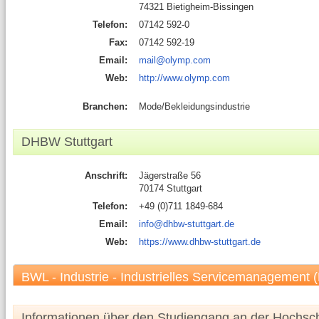
74321 Bietigheim-Bissingen
Telefon:
07142 592-0
Fax:
07142 592-19
Email:
mail@olymp.com
Web:
http://www.olymp.com
Branchen:
Mode/Bekleidungsindustrie
DHBW Stuttgart
Anschrift:
Jägerstraße 56
70174 Stuttgart
Telefon:
+49 (0)711 1849-684
Email:
info@dhbw-stuttgart.de
Web:
https://www.dhbw-stuttgart.de
BWL - Industrie - Industrielles Servicemanagement (
Informationen über den Studiengang an der Hochsc