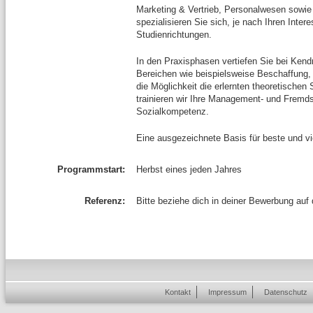
Marketing & Vertrieb, Personalwesen sowie C
spezialisieren Sie sich, je nach Ihren Inte
Studienrichtungen.
In den Praxisphasen vertiefen Sie bei Kend
Bereichen wie beispielsweise Beschaffung, 
die Möglichkeit die erlernten theoretischen
trainieren wir Ihre Management- und Fremd
Sozialkompetenz.
Eine ausgezeichnete Basis für beste und vie
Programmstart:
Herbst eines jeden Jahres
Referenz:
Bitte beziehe dich in deiner Bewerbung auf
Kontakt
Impressum
Datenschutz