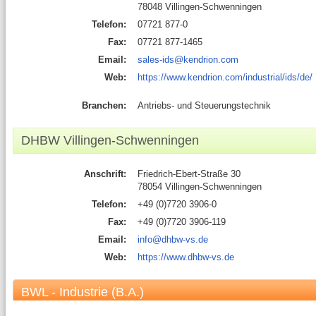
78048 Villingen-Schwenningen
Telefon:
07721 877-0
Fax:
07721 877-1465
Email:
sales-ids@kendrion.com
Web:
https://www.kendrion.com/industrial/ids/de/
Branchen:
Antriebs- und Steuerungstechnik
DHBW Villingen-Schwenningen
Anschrift:
Friedrich-Ebert-Straße 30
78054 Villingen-Schwenningen
Telefon:
+49 (0)7720 3906-0
Fax:
+49 (0)7720 3906-119
Email:
info@dhbw-vs.de
Web:
https://www.dhbw-vs.de
BWL - Industrie (B.A.)