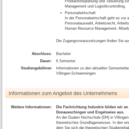
Produktionsplanung und -steuerung so
Management und Logistikcontrolling.
Personalwirtschaft
In der Personalwirtschaft geht es vor
Personalauswahl, Arbeitsrecht, Arbeit
Human Resource Management, Mitarbei
Die Zugangsvoraussetzungen finden Sie au
Abschluss:
Bachelor
Dauer:
6 Semester
Studiengebühren
Informationen zu den aktuellen Semesterb
Villingen-Schwenningen.
Informationen zum Angebot des Unternehmens
Weitere Informationen:
Die Fachrichtung Industrie bilden wir a
Donaueschingen und Engelswies aus.
An der Dualen Hochschule (DH) in Villinge
theoretisches Grundlagenwissen. In den ers
dem Sie sich die theoretischen Studieninhal