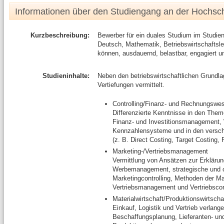
Informationen über den Studiengang an der Hochsc
Kurzbeschreibung:
Bewerber für ein duales Studium im Studien
Deutsch, Mathematik, Betriebswirtschaftsl
können, ausdauernd, belastbar, engagiert un
Studieninhalte:
Neben den betriebswirtschaftlichen Grundlag
Vertiefungen vermittelt.
Controlling/Finanz- und Rechnungswe
Differenzierte Kenntnisse in den Th
Finanz- und Investitionsmanagement, 
Kennzahlensysteme und in den versc
(z. B. Direct Costing, Target Costing,
Marketing-/Vertriebsmanagement
Vermittlung von Ansätzen zur Erkläru
Werbemanagement, strategische und op
Marketingcontrolling, Methoden der M
Vertriebsmanagement und Vertriebscont
Materialwirtschaft/Produktionswirtscha
Einkauf, Logistik und Vertrieb verlang
Beschaffungsplanung, Lieferanten- u