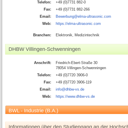
Telefon:
+49 (0)7731 882-0
Fax:
+49 (0)7731 882-266
Email:
Bewerbung@elma-ultrasonic.com
Web:
https://elma-ultrasonic.com
Branchen:
Elektronik, Medizintechnik
DHBW Villingen-Schwenningen
Anschrift:
Friedrich-Ebert-Straße 30
78054 Villingen-Schwenningen
Telefon:
+49 (0)7720 3906-0
Fax:
+49 (0)7720 3906-119
Email:
info@dhbw-vs.de
Web:
https://www.dhbw-vs.de
BWL - Industrie (B.A.)
Informationen über den Studiengang an der Hochsc