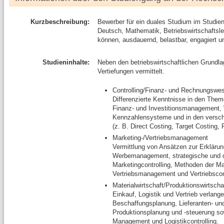
Kurzbeschreibung:
Bewerber für ein duales Studium im Studien
Deutsch, Mathematik, Betriebswirtschaftsl
können, ausdauernd, belastbar, engagiert un
Studieninhalte:
Neben den betriebswirtschaftlichen Grundlag
Vertiefungen vermittelt.
Controlling/Finanz- und Rechnungswe
Differenzierte Kenntnisse in den Th
Finanz- und Investitionsmanagement, 
Kennzahlensysteme und in den versc
(z. B. Direct Costing, Target Costing,
Marketing-/Vertriebsmanagement
Vermittlung von Ansätzen zur Erkläru
Werbemanagement, strategische und op
Marketingcontrolling, Methoden der M
Vertriebsmanagement und Vertriebscont
Materialwirtschaft/Produktionswirtscha
Einkauf, Logistik und Vertrieb verlang
Beschaffungsplanung, Lieferanten- u
Produktionsplanung und -steuerung so
Management und Logistikcontrolling.