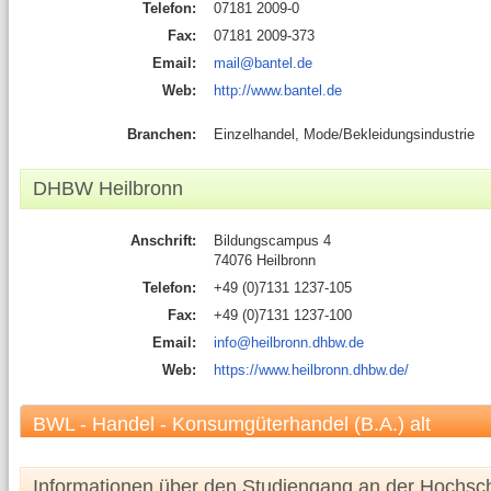
Telefon:
07181 2009-0
Fax:
07181 2009-373
Email:
mail@bantel.de
Web:
http://www.bantel.de
Branchen:
Einzelhandel, Mode/Bekleidungsindustrie
DHBW Heilbronn
Anschrift:
Bildungscampus 4
74076 Heilbronn
Telefon:
+49 (0)7131 1237-105
Fax:
+49 (0)7131 1237-100
Email:
info@heilbronn.dhbw.de
Web:
https://www.heilbronn.dhbw.de/
BWL - Handel - Konsumgüterhandel (B.A.) alt
Informationen über den Studiengang an der Hochsc