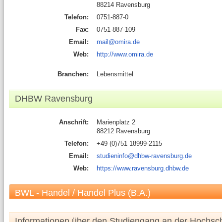
88214 Ravensburg
Telefon:
0751-887-0
Fax:
0751-887-109
Email:
mail@omira.de
Web:
http://www.omira.de
Branchen:
Lebensmittel
DHBW Ravensburg
Anschrift:
Marienplatz 2
88212 Ravensburg
Telefon:
+49 (0)751 18999-2115
Email:
studieninfo@dhbw-ravensburg.de
Web:
https://www.ravensburg.dhbw.de
BWL - Handel / Handel Plus (B.A.)
Informationen über den Studiengang an der Hochsc