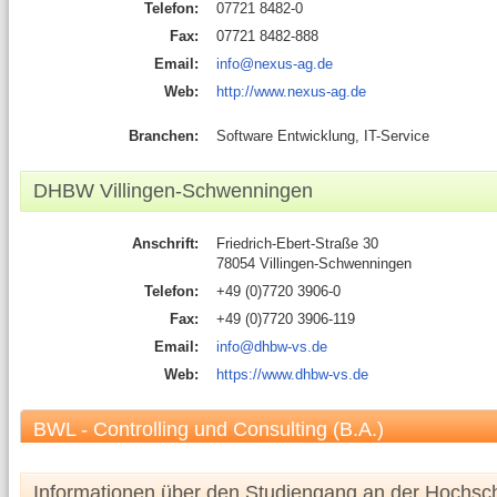
Telefon:
07721 8482-0
Fax:
07721 8482-888
Email:
info@nexus-ag.de
Web:
http://www.nexus-ag.de
Branchen:
Software Entwicklung, IT-Service
DHBW Villingen-Schwenningen
Anschrift:
Friedrich-Ebert-Straße 30
78054 Villingen-Schwenningen
Telefon:
+49 (0)7720 3906-0
Fax:
+49 (0)7720 3906-119
Email:
info@dhbw-vs.de
Web:
https://www.dhbw-vs.de
BWL - Controlling und Consulting (B.A.)
Informationen über den Studiengang an der Hochsc