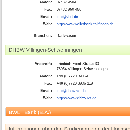
Telefon:
07432 950-0
Fax:
07432 950-450
Email:
info@vb-t.de
Web:
http://www.volksbank-tailfingen.de
Branchen:
Bankwesen
DHBW Villingen-Schwenningen
Anschrift:
Friedrich-Ebert-Straße 30
78054 Villingen-Schwenningen
Telefon:
+49 (0)7720 3906-0
Fax:
+49 (0)7720 3906-119
Email:
info@dhbw-vs.de
Web:
https://www.dhbw-vs.de
BWL - Bank (B.A.)
Informationen über den Studiengang an der Hochsc