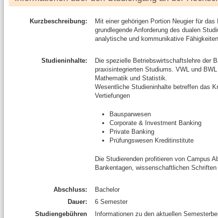
Kurzbeschreibung:
Mit einer gehörigen Portion Neugier für da
grundlegende Anforderung des dualen Studi
analytische und kommunikative Fähigkeiten
Studieninhalte:
Die spezielle Betriebswirtschaftslehre der
praxisintegrierten Studiums. VWL und BWL 
Mathematik und Statistik.
Wesentliche Studieninhalte betreffen das Kr
Vertiefungen
Bausparwesen
Corporate & Investment Banking
Private Banking
Prüfungswesen Kreditinstitute
Die Studierenden profitieren von Campus 
Bankentagen, wissenschaftlichen Schriften
Abschluss:
Bachelor
Dauer:
6 Semester
Studiengebühren
Informationen zu den aktuellen Semesterb