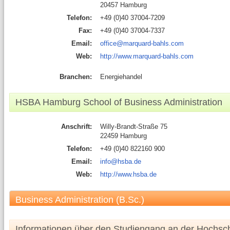
20457 Hamburg
Telefon:
+49 (0)40 37004-7209
Fax:
+49 (0)40 37004-7337
Email:
office@marquard-bahls.com
Web:
http://www.marquard-bahls.com
Branchen:
Energiehandel
HSBA Hamburg School of Business Administration
Anschrift:
Willy-Brandt-Straße 75
22459 Hamburg
Telefon:
+49 (0)40 822160 900
Email:
info@hsba.de
Web:
http://www.hsba.de
Business Administration (B.Sc.)
Informationen über den Studiengang an der Hochsc