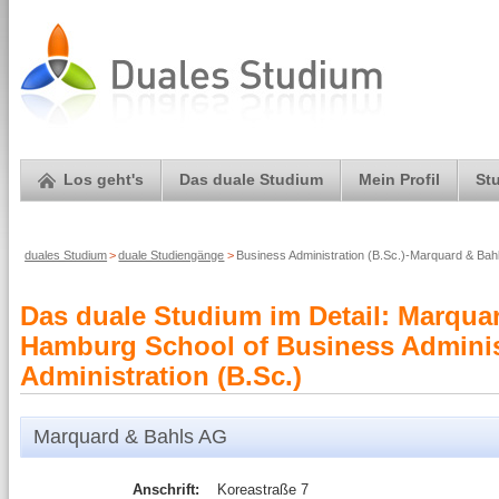
Los geht's
Das duale Studium
Mein Profil
St
duales Studium
>
duale Studiengänge
>
Business Administration (B.Sc.)-Marquard & Bah
Das duale Studium im Detail: Marqua
Hamburg School of Business Adminis
Administration (B.Sc.)
Marquard & Bahls AG
Anschrift:
Koreastraße 7