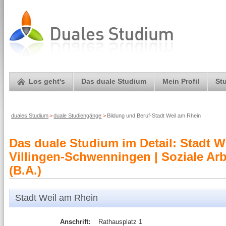
Los geht's
Das duale Studium
Mein Profil
St
duales Studium
>
duale Studiengänge
>
Bildung und Beruf-Stadt Weil am Rhein
Das duale Studium im Detail: Stadt 
Villingen-Schwenningen | Soziale Arb
(B.A.)
Stadt Weil am Rhein
Anschrift:
Rathausplatz 1