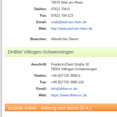
79576 Weil am Rhein
Telefon:
07621 704-0
Fax:
07621 704-123
Email:
stadt@weil-am-rhein.de
Web:
http://www.weil-am-rhein.de
Branchen:
öffentlicher Dienst
DHBW Villingen-Schwenningen
Anschrift:
Friedrich-Ebert-Straße 30
78054 Villingen-Schwenningen
Telefon:
+49 (0)7720 3906-0
Fax:
+49 (0)7720 3906-119
Email:
info@dhbw-vs.de
Web:
https://www.dhbw-vs.de
Soziale Arbeit - Bildung und Beruf (B.A.)