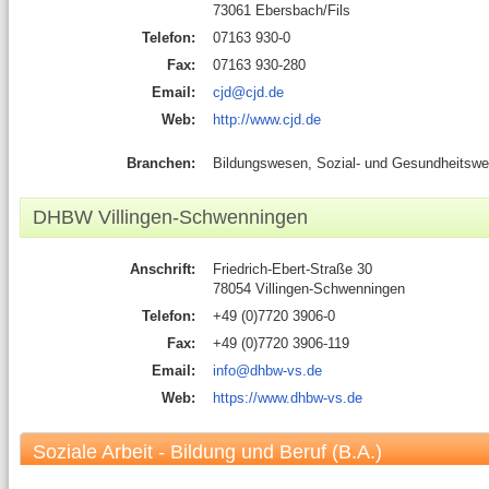
73061 Ebersbach/Fils
Telefon:
07163 930-0
Fax:
07163 930-280
Email:
cjd@cjd.de
Web:
http://www.cjd.de
Branchen:
Bildungswesen, Sozial- und Gesundheitsw
DHBW Villingen-Schwenningen
Anschrift:
Friedrich-Ebert-Straße 30
78054 Villingen-Schwenningen
Telefon:
+49 (0)7720 3906-0
Fax:
+49 (0)7720 3906-119
Email:
info@dhbw-vs.de
Web:
https://www.dhbw-vs.de
Soziale Arbeit - Bildung und Beruf (B.A.)