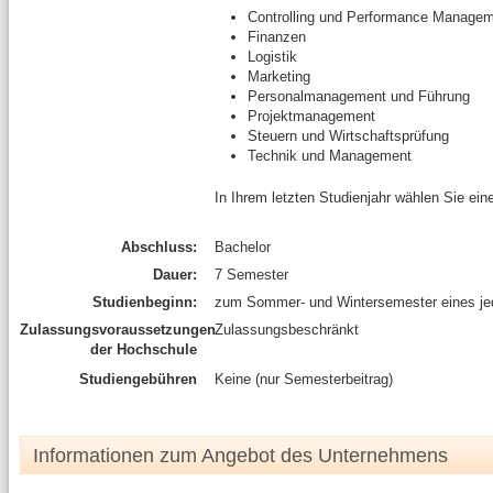
Controlling und Performance Manage
Finanzen
Logistik
Marketing
Personalmanagement und Führung
Projektmanagement
Steuern und Wirtschaftsprüfung
Technik und Management
In Ihrem letzten Studienjahr wählen Sie ei
Abschluss:
Bachelor
Dauer:
7 Semester
Studienbeginn:
zum Sommer- und Wintersemester eines je
Zulassungsvoraussetzungen
Zulassungsbeschränkt
der Hochschule
Studiengebühren
Keine (nur Semesterbeitrag)
Informationen zum Angebot des Unternehmens