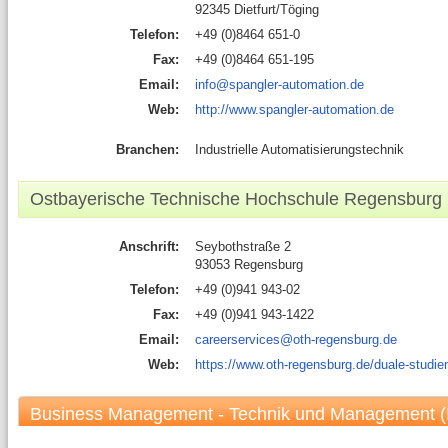
92345 Dietfurt/Töging
Telefon:
+49 (0)8464 651-0
Fax:
+49 (0)8464 651-195
Email:
info@spangler-automation.de
Web:
http://www.spangler-automation.de
Branchen:
Industrielle Automatisierungstechnik
Ostbayerische Technische Hochschule Regensburg
Anschrift:
Seybothstraße 2
93053 Regensburg
Telefon:
+49 (0)941 943-02
Fax:
+49 (0)941 943-1422
Email:
careerservices@oth-regensburg.de
Web:
https://www.oth-regensburg.de/duale-studi
Business Management - Technik und Management (