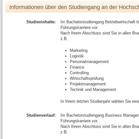
Informationen über den Studiengang an der Hochsc
Studieninhalte:
Im Bachelorstudiengang Betriebwirtschaft be
Führungskarriere vor.
Nach Ihrem Abschluss sind Sie in allen Bra
z.B.
Marketing
Logistik
Personalmanagement
Finance
Controlling
Wirtschaftsprüfung
Projektmanagement
Technik und Management
In Ihrem letzten Studienjahr wählen Sie ei
Studienverlauf:
Im Bachelorstudiengang Business Managemen
Führungskarriere vor.
Nach Ihrem Abschluss sind Sie in allen Bra
z.B.