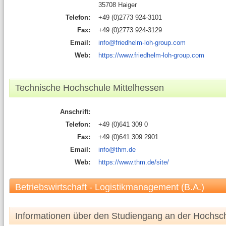
35708 Haiger
Telefon:
+49 (0)2773 924-3101
Fax:
+49 (0)2773 924-3129
Email:
info@friedhelm-loh-group.com
Web:
https://www.friedhelm-loh-group.com
Technische Hochschule Mittelhessen
Anschrift:
Telefon:
+49 (0)641 309 0
Fax:
+49 (0)641 309 2901
Email:
info@thm.de
Web:
https://www.thm.de/site/
Betriebswirtschaft - Logistikmanagement (B.A.)
Informationen über den Studiengang an der Hochsc