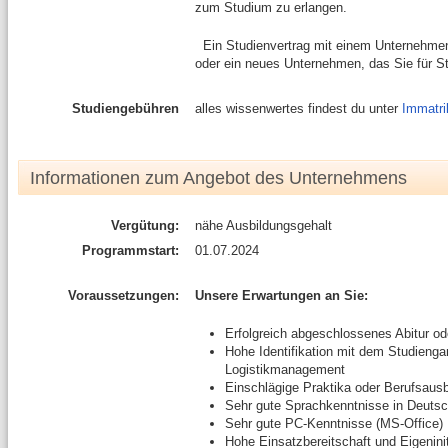
zum Studium zu erlangen.
Ein Studienvertrag mit einem Unternehmen 
oder ein neues Unternehmen, das Sie für 
Studiengebühren
alles wissenwertes findest du unter
Immatri
Informationen zum Angebot des Unternehmens
Vergütung:
nähe Ausbildungsgehalt
Programmstart:
01.07.2024
Voraussetzungen:
Unsere Erwartungen an Sie:
Erfolgreich abgeschlossenes Abitur od
Hohe Identifikation mit dem Studienga
Logistikmanagement
Einschlägige Praktika oder Berufsausbi
Sehr gute Sprachkenntnisse in Deutsc
Sehr gute PC-Kenntnisse (MS-Office)
Hohe Einsatzbereitschaft und Eigeninit