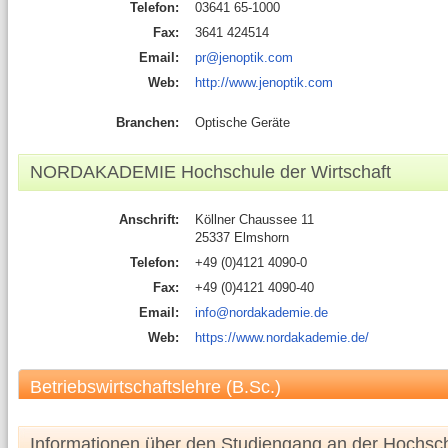
Telefon:
03641 65-1000
Fax:
3641 424514
Email:
pr@jenoptik.com
Web:
http://www.jenoptik.com
Branchen:
Optische Geräte
NORDAKADEMIE Hochschule der Wirtschaft
Anschrift:
Köllner Chaussee 11
25337 Elmshorn
Telefon:
+49 (0)4121 4090-0
Fax:
+49 (0)4121 4090-40
Email:
info@nordakademie.de
Web:
https://www.nordakademie.de/
Betriebswirtschaftslehre (B.Sc.)
Informationen über den Studiengang an der Hochsc