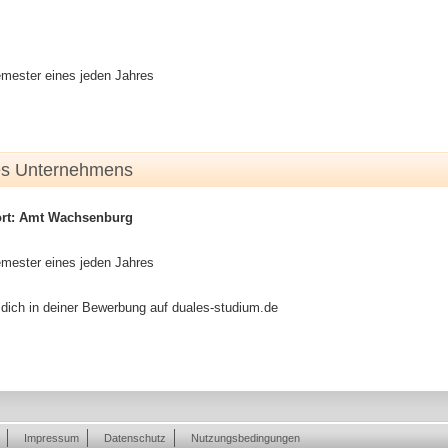
mester eines jeden Jahres
es Unternehmens
ort: Amt Wachsenburg
mester eines jeden Jahres
 dich in deiner Bewerbung auf duales-studium.de
Impressum
Datenschutz
Nutzungsbedingungen