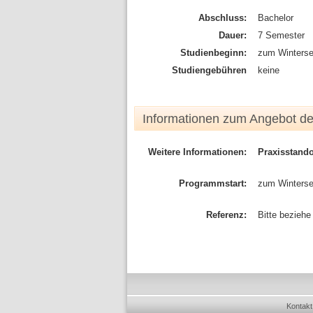
Abschluss:
Bachelor
Dauer:
7 Semester
Studienbeginn:
zum Winterse
Studiengebühren
keine
Informationen zum Angebot d
Weitere Informationen:
Praxisstand
Programmstart:
zum Winterse
Referenz:
Bitte beziehe
Kontakt