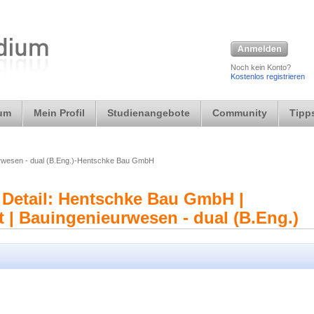
Noch kein Konto?
Kostenlos registrieren
ium
Mein Profil
Studienangebote
Community
Tipps
rwesen - dual (B.Eng.)-Hentschke Bau GmbH
 Detail: Hentschke Bau GmbH |
 | Bauingenieurwesen - dual (B.Eng.)