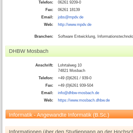
Telefon:
06261 9209-0
Fax:
06261 18139
Email:
jobs@mpdv.de
Web:
http://www.mpdv.de
Branchen:
Software Entwicklung, Informationstechnolo
DHBW Mosbach
Anschrift:
Lohrtalweg 10
74821 Mosbach
Telefon:
+49 (0)6261 / 939-0
Fax:
+49 (0)6261 939-504
Email:
info@dhbw-mosbach.de
Web:
https://www.mosbach.dhbw.de
Informatik - Angewandte Informatik (B.Sc.)
Informationen über den Studiengang an der Hochsc