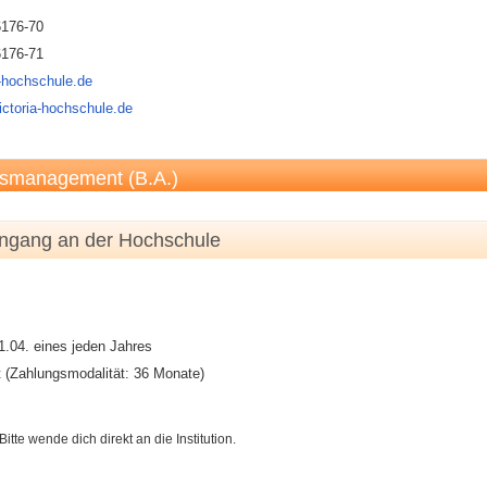
6176-70
6176-71
-hochschule.de
ictoria-hochschule.de
lesmanagement (B.A.)
engang an der Hochschule
1.04. eines jeden Jahres
 (Zahlungsmodalität: 36 Monate)
e wende dich direkt an die Institution.