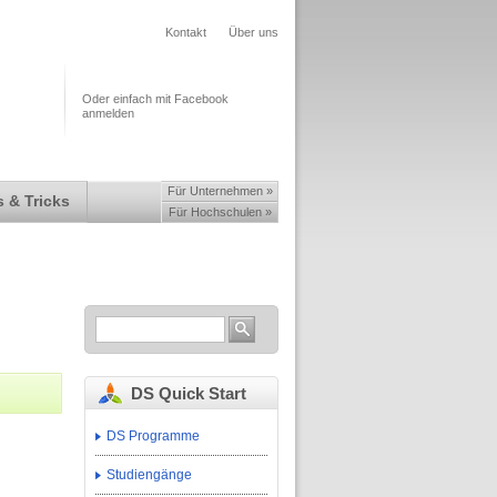
Kontakt
Über uns
Oder einfach mit Facebook
anmelden
Für Unternehmen »
 & Tricks
Für Hochschulen »
DS Quick Start
DS Programme
Studiengänge