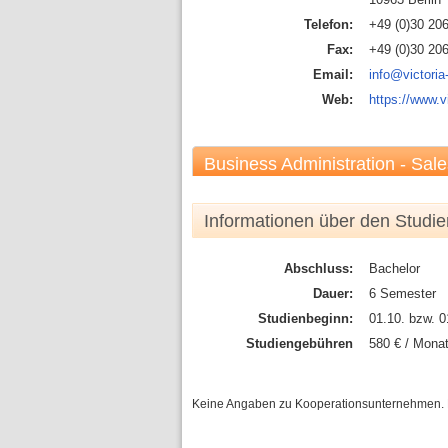
Telefon:
+49 (0)30 20
Fax:
+49 (0)30 20
Email:
info@victoria
Web:
https://www.v
Business Administration - Sa
Informationen über den Studi
Abschluss:
Bachelor
Dauer:
6 Semester
Studienbeginn:
01.10. bzw. 0
Studiengebühren
580 € / Monat
Keine Angaben zu Kooperationsunternehmen. Bitt