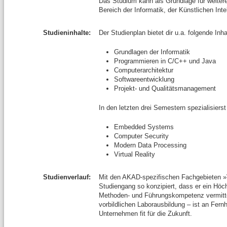
Das Studium kann als Grundlage für weiter
Bereich der Informatik, der Künstlichen Int
Studieninhalte:
Der Studienplan bietet dir u.a. folgende Inha
Grundlagen der Informatik
Programmieren in C/C++ und Java
Computerarchitektur
Softwareentwicklung
Projekt- und Qualitätsmanagement
In den letzten drei Semestern spezialisierst
Embedded Systems
Computer Security
Modern Data Processing
Virtual Reality
Studienverlauf:
Mit den AKAD-spezifischen Fachgebieten »
Studiengang so konzipiert, dass er ein 
Methoden- und Führungskompetenz vermitte
vorbildlichen Laborausbildung – ist an Fer
Unternehmen fit für die Zukunft.