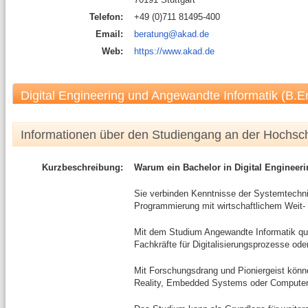
Telefon:
+49 (0)711 81495-400
Email:
beratung@akad.de
Web:
https://www.akad.de
Digital Engineering und Angewandte Informatik (B.E
Informationen über den Studiengang an der Hochsc
Kurzbeschreibung:
Warum ein Bachelor in Digital Engineer
Sie verbinden Kenntnisse der Systemtechni
Programmierung mit wirtschaftlichem Weit- 
Mit dem Studium Angewandte Informatik qual
Fachkräfte für Digitalisierungsprozesse od
Mit Forschungsdrang und Pioniergeist können
Reality, Embedded Systems oder Computer- 