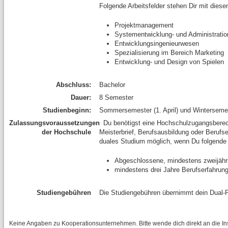
Folgende Arbeitsfelder stehen Dir mit dies
Projektmanagement
Systementwicklung- und Administratio
Entwicklungsingenieurwesen
Spezialisierung im Bereich Marketing
Entwicklung- und Design von Spielen
Abschluss:
Bachelor
Dauer:
8 Semester
Studienbeginn:
Sommersemester (1. April) und Wintersemes
Zulassungsvoraussetzungen
Du benötigst eine Hochschulzugangsberecht
der Hochschule
Meisterbrief, Berufsausbildung oder Berufse
duales Studium möglich, wenn Du folgende 
Abgeschlossene, mindestens zweijähr
mindestens drei Jahre Berufserfahrung
Studiengebühren
Die Studiengebühren übernimmt dein Dual-P
Keine Angaben zu Kooperationsunternehmen. Bitte wende dich direkt an die Inst