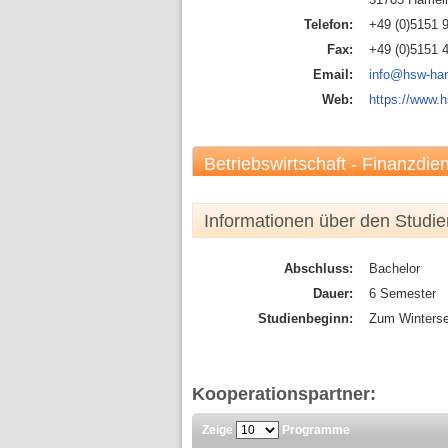
Telefon:
+49 (0)5151 
Fax:
+49 (0)5151 
Email:
info@hsw-ha
Web:
https://www.
Betriebswirtschaft - Finanzdien
Informationen über den Studi
Abschluss:
Bachelor
Dauer:
6 Semester
Studienbeginn:
Zum Winterse
Kooperationspartner:
Zeige
Programme