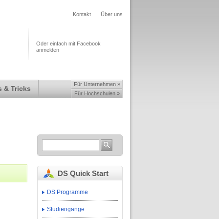
Kontakt
Über uns
Oder einfach mit Facebook
anmelden
Für Unternehmen »
 & Tricks
Für Hochschulen »
DS Quick Start
DS Programme
Studiengänge