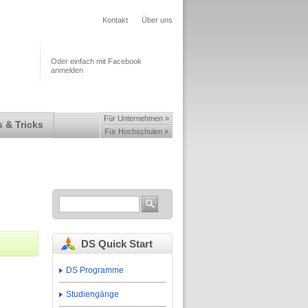
Kontakt
Über uns
Oder einfach mit Facebook
anmelden
Für Unternehmen »
 & Tricks
Für Hochschulen »
DS Quick Start
DS Programme
Studiengänge