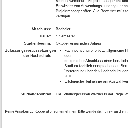
Betriebswirtschaft, Projektmanagement und 
Entwickler von Anwendungs- und systemnnah
Projektmanager offen. Alle Bewerber müsse
verfügen.
Abschluss:
Bachelor
Dauer:
4 Semester
Studienbeginn:
Oktober eines jeden Jahres
Zulassungsvoraussetzungen
Fachhochschulreife bzw. allgemeine H
der Hochschule
oder
erfolgreicher Abschluss einer beruflic
Studium fachlich entsprechenden Beru
"Verordnung über den Hochschulzugang 
2010".
Erfolgreiche Teilnahme am Auswahlve
Studiengebühren
Die Studiengebühren werden in der Regel
Keine Angaben zu Kooperationsunternehmen. Bitte wende dich direkt an die Inst