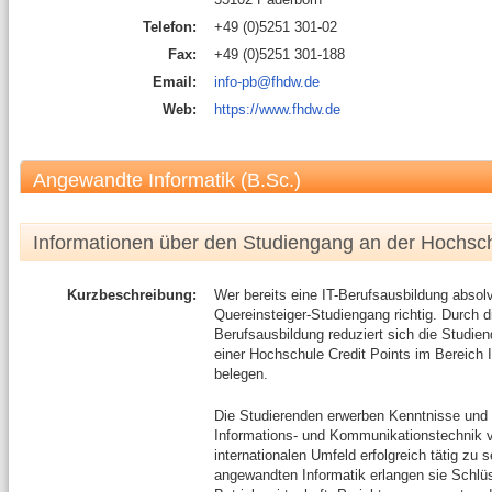
Telefon:
+49 (0)5251 301-02
Fax:
+49 (0)5251 301-188
Email:
info-pb@fhdw.de
Web:
https://www.fhdw.de
Angewandte Informatik (B.Sc.)
Informationen über den Studiengang an der Hochsc
Kurzbeschreibung:
Wer bereits eine IT-Berufsausbildung absolv
Quereinsteiger-Studiengang richtig. Durch 
Berufsausbildung reduziert sich die Studien
einer Hochschule Credit Points im Bereich
belegen.
Die Studierenden erwerben Kenntnisse und F
Informations- und Kommunikationstechnik 
internationalen Umfeld erfolgreich tätig z
angewandten Informatik erlangen sie Schlüs