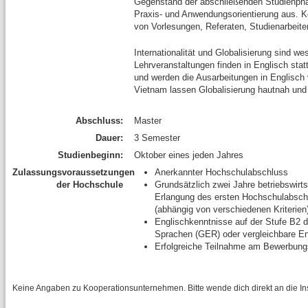
Gegenstand der abschließenden Studienpha
Praxis- und Anwendungsorientierung aus. 
von Vorlesungen, Referaten, Studienarbeit
Internationalität und Globalisierung sind w
Lehrveranstaltungen finden in Englisch stat
und werden die Ausarbeitungen in Englisch
Vietnam lassen Globalisierung hautnah und 
Abschluss:
Master
Dauer:
3 Semester
Studienbeginn:
Oktober eines jeden Jahres
Zulassungsvoraussetzungen
Anerkannter Hochschulabschluss
der Hochschule
Grundsätzlich zwei Jahre betriebswirts
Erlangung des ersten Hochschulabschl
(abhängig von verschiedenen Kriterien
Englischkenntnisse auf der Stufe B2
Sprachen (GER) oder vergleichbare En
Erfolgreiche Teilnahme am Bewerbun
Keine Angaben zu Kooperationsunternehmen. Bitte wende dich direkt an die Inst