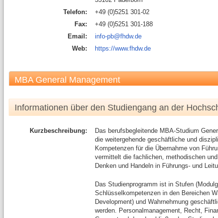
Telefon:
+49 (0)5251 301-02
Fax:
+49 (0)5251 301-188
Email:
info-pb@fhdw.de
Web:
https://www.fhdw.de
MBA General Management
Informationen über den Studiengang an der Hochsc
Kurzbeschreibung:
Das berufsbegleitende MBA-Studium Genera
die weitergehende geschäftliche und diszipl
Kompetenzen für die Übernahme von Führu
vermittelt die fachlichen, methodischen u
Denken und Handeln in Führungs- und Leitu
Das Studienprogramm ist in Stufen (Modulgr
Schlüsselkompetenzen in den Bereichen 
Development) und Wahrnehmung geschäftlic
werden. Personalmanagement, Recht, Finanz