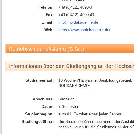
Telefon:
+49 (0)4121 4090-0
Fax:
+49 (0)4121 4090-40
Email:
info@nordakademie.de
Web:
https://www.nordakademie.de/
Betriebswirtschaftslehre (B.Sc.)
Informationen über den Studiengang an der Hochsc
Studienverlauf:
13 Wochen/Halbjahr im Ausbildungsbetrieb
NORDAKADEMIE
Abschluss:
Bachelor
Dauer:
7 Semester
Studienbeginn:
zum 01. Oktober eines jeden Jahres
Studiengebühren
Die Studiengebühren übernimmt der Ausbild
bezahlt – auch für die Studienzeit an d