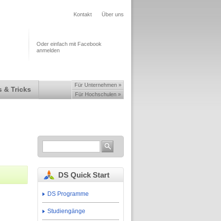
Kontakt
Über uns
Oder einfach mit Facebook
anmelden
Für Unternehmen »
 & Tricks
Für Hochschulen »
DS Quick Start
DS Programme
Studiengänge