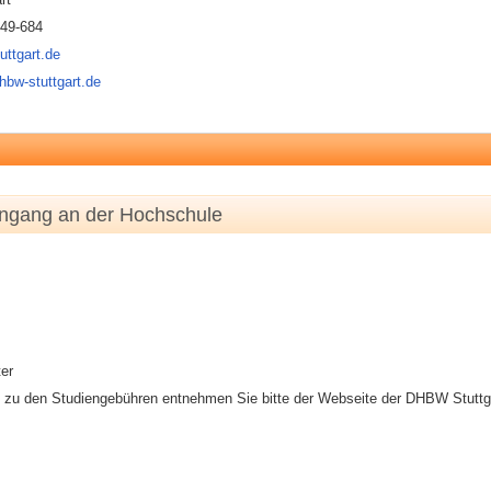
849-684
uttgart.de
hbw-stuttgart.de
engang an der Hochschule
er
n zu den Studiengebühren entnehmen Sie bitte der Webseite der DHBW Stuttg