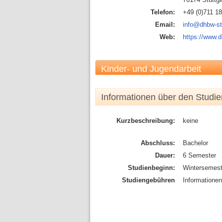
Telefon:
+49 (0)711 1
Email:
info@dhbw-st
Web:
https://www.d
Kinder- und Jugendarbeit
Informationen über den Studi
Kurzbeschreibung:
keine
Abschluss:
Bachelor
Dauer:
6 Semester
Studienbeginn:
Wintersemest
Studiengebühren
Informatione