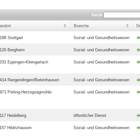
Suche
andort
Branche
De
188 Stuttgart
Sozial- und Gesundheitswesen
126 Bergheim
Sozial- und Gesundheitswesen
031 Eppingen-Kleingartach
Sozial- und Gesundheitswesen
414 Rangendingen/Bietenhausen
Sozial- und Gesundheitswesen
971 Peiting-Herzogsägmühle
Sozial- und Gesundheitswesen
117 Heidelberg
öffentlicher Dienst
157 Hildrizhausen
Sozial- und Gesundheitswesen