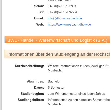
Telefon:
+49 (0)6261 / 939-0
Fax:
+49 (0)6261 939-504
Email:
info@dhbw-mosbach.de
Web:
https://www.mosbach.dhbw.de
BWL - Handel - Warenwirtschaft und Logistik (B.A.)
Informationen über den Studiengang an der Hochsc
Kurzbeschreibung:
Weitere Informationen zu den jeweiligen S
Mosbach.
Abschluss:
Bachelor
Dauer:
6 Semester
Studienbeginn:
zum Wintersemester eines jeden Jahres
Studiengebühren
Informationen zu den aktuellen Semesterb
Mosbach.