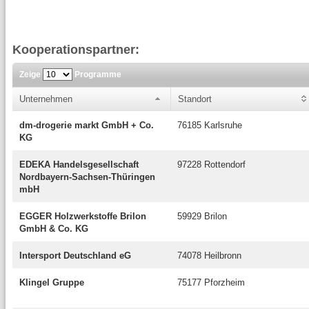
Kooperationspartner:
Zeige
Programme
Unternehmen
Standort
dm-drogerie markt GmbH + Co.
76185 Karlsruhe
KG
EDEKA Handelsgesellschaft
97228 Rottendorf
Nordbayern-Sachsen-Thüringen
mbH
EGGER Holzwerkstoffe Brilon
59929 Brilon
GmbH & Co. KG
Intersport Deutschland eG
74078 Heilbronn
Klingel Gruppe
75177 Pforzheim