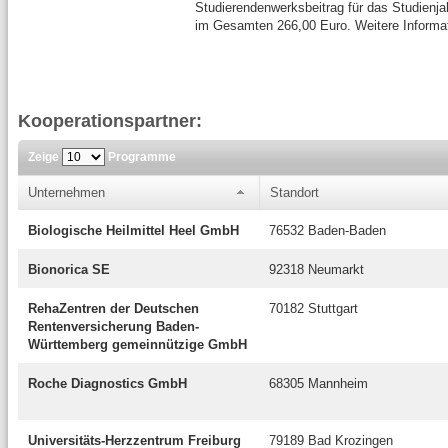
Studierendenwerksbeitrag für das Studienj
im Gesamten 266,00 Euro. Weitere Informa
Kooperationspartner:
Zeige
Programme
Unternehmen
Standort
Biologische Heilmittel Heel GmbH
76532 Baden-Baden
Bionorica SE
92318 Neumarkt
RehaZentren der Deutschen
70182 Stuttgart
Rentenversicherung Baden-
Württemberg gemeinnützige GmbH
Roche Diagnostics GmbH
68305 Mannheim
Universitäts-Herzzentrum Freiburg
79189 Bad Krozingen