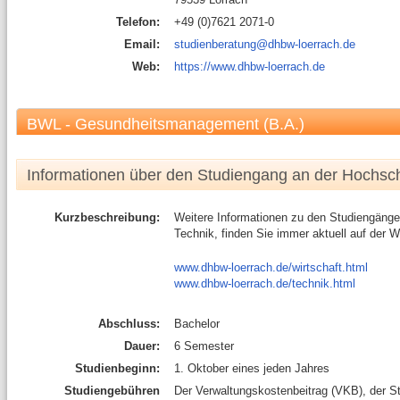
Telefon:
+49 (0)7621 2071-0
Email:
studienberatung@dhbw-loerrach.de
Web:
https://www.dhbw-loerrach.de
BWL - Gesundheitsmanagement (B.A.)
Informationen über den Studiengang an der Hochsc
Kurzbeschreibung:
Weitere Informationen zu den Studiengänge
Technik, finden Sie immer aktuell auf der 
www.dhbw-loerrach.de/wirtschaft.html
www.dhbw-loerrach.de/technik.html
Abschluss:
Bachelor
Dauer:
6 Semester
Studienbeginn:
1. Oktober eines jeden Jahres
Studiengebühren
Der Verwaltungskostenbeitrag (VKB), der St