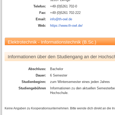
Telefon:
+49 (0)5261 702-0
Fax:
+49 (0)5261 702-222
Email:
info@th-owl.de
Web:
https://www.th-owl.de/
Elektrotechnik - Informationstechnik (B.Sc.)
Informationen über den Studiengang an der Hochsc
Abschluss:
Bachelor
Dauer:
6 Semester
Studienbeginn:
zum Wintersemester eines jeden Jahres
Studiengebühren
Informationen zu den aktuellen Semesterbe
Hochschule.
Keine Angaben zu Kooperationsunternehmen. Bitte wende dich direkt an die Inst