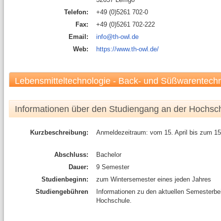
Telefon:
+49 (0)5261 702-0
Fax:
+49 (0)5261 702-222
Email:
info@th-owl.de
Web:
https://www.th-owl.de/
Lebensmitteltechnologie - Back- und Süßwarentechn
Informationen über den Studiengang an der Hochsc
Kurzbeschreibung:
Anmeldezeitraum: vom 15. April bis zum 15.
Abschluss:
Bachelor
Dauer:
9 Semester
Studienbeginn:
zum Wintersemester eines jeden Jahres
Studiengebühren
Informationen zu den aktuellen Semesterbe
Hochschule.