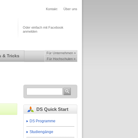
Kontakt
Über uns
Oder einfach mit Facebook
anmelden
Für Unternehmen »
 & Tricks
Für Hochschulen »
DS Quick Start
DS Programme
Studiengänge