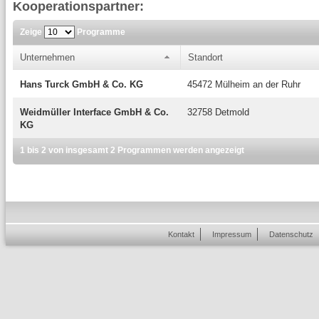
Kooperationspartner:
Zeige
Programme
Unternehmen
Standort
Hans Turck GmbH & Co. KG
45472 Mülheim an der Ruhr
Weidmüller Interface GmbH & Co.
32758 Detmold
KG
1 bis 2 von insgesamt 2 Programmen werden angezeigt
Kontakt
Impressum
Datenschutz