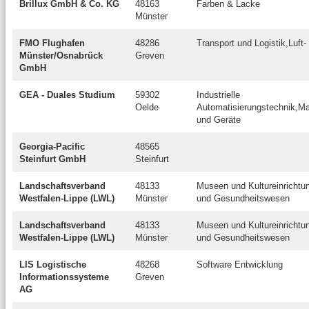
Brillux GmbH & Co. KG
48163
Farben & Lacke
Münster
FMO Flughafen
48286
Transport und Logistik,Luft
Münster/Osnabrück
Greven
GmbH
GEA - Duales Studium
59302
Industrielle
Oelde
Automatisierungstechnik,M
und Geräte
Georgia-Pacific
48565
Steinfurt GmbH
Steinfurt
Landschaftsverband
48133
Museen und Kultureinrichtu
Westfalen-Lippe (LWL)
Münster
und Gesundheitswesen
Landschaftsverband
48133
Museen und Kultureinrichtu
Westfalen-Lippe (LWL)
Münster
und Gesundheitswesen
LIS Logistische
48268
Software Entwicklung
Informationssysteme
Greven
AG