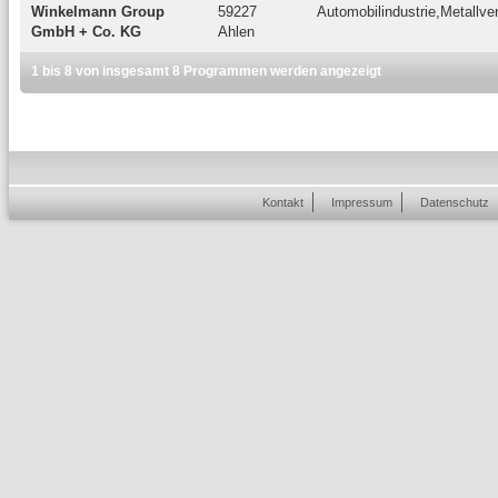
Winkelmann Group
59227
Automobilindustrie,Metallver
GmbH + Co. KG
Ahlen
1 bis 8 von insgesamt 8 Programmen werden angezeigt
Kontakt
Impressum
Datenschutz