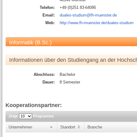
Telefon:
+49 (0)251 83-64095
Email:
duales-studium@fh-muenster.de
Web:
http://www.fh-muenster.de/duales-studium
Informatik (B.Sc.)
Informationen über den Studiengang an der Hochsc
Abschluss:
Bachelor
Dauer:
8 Semester
Kooperationspartner:
Zeige
Programme
Unternehmen
Standort
Branche