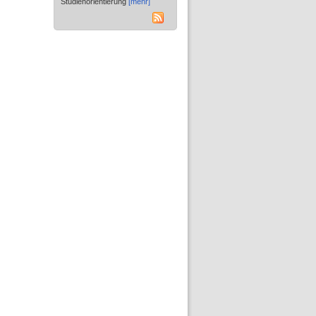
Studienorientierung
[mehr]