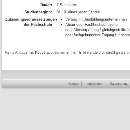
Dauer:
7 Semester
Studienbeginn:
01.10. eines jeden Jahres
Zulassungsvoraussetzungen
Vertrag mit Ausbildungsunternehmen
der Hochschule
Abitur oder Fachhochschulreife
oder Meisterprüfung / gleichgestellte b
oder fachgebundener Zugang für besond
Keine Angaben zu Kooperationsunternehmen. Bitte wende dich direkt an die Inst
Kontakt
Impressum
Datenschutz