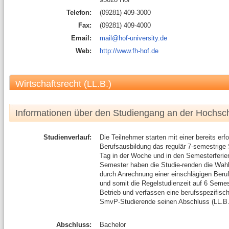
Telefon:
(09281) 409-3000
Fax:
(09281) 409-4000
Email:
mail@hof-university.de
Web:
http://www.fh-hof.de
Wirtschaftsrecht (LL.B.)
Informationen über den Studiengang an der Hochsc
Studienverlauf:
Die Teilnehmer starten mit einer bereits er
Berufsausbildung das regulär 7-semestrige 
Tag in der Woche und in den Semesterferien 
Semester haben die Studie-renden die Wahl 
durch Anrechnung einer einschlägigen Beru
und somit die Regelstudienzeit auf 6 Semes
Betrieb und verfassen eine berufsspezifisch
SmvP-Studierende seinen Abschluss (LL.B.
Abschluss:
Bachelor