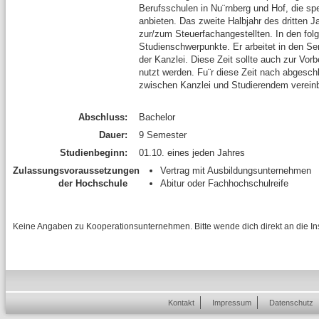
Berufsschulen in Nu¨rnberg und Hof, die spe
anbieten. Das zweite Halbjahr des dritten 
zur/zum Steuerfachangestellten. In den fol
Studienschwerpunkte. Er arbeitet in den Se
der Kanzlei. Diese Zeit sollte auch zur Vorb
nutzt werden. Fu¨r diese Zeit nach abgeschl
zwischen Kanzlei und Studierendem vereinb
Abschluss:
Bachelor
Dauer:
9 Semester
Studienbeginn:
01.10. eines jeden Jahres
Zulassungsvoraussetzungen
Vertrag mit Ausbildungsunternehmen
der Hochschule
Abitur oder Fachhochschulreife
Keine Angaben zu Kooperationsunternehmen. Bitte wende dich direkt an die Inst
Kontakt
Impressum
Datenschutz