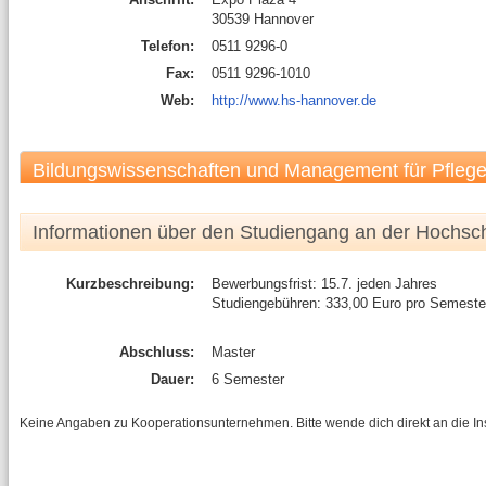
30539 Hannover
Telefon:
0511 9296-0
Fax:
0511 9296-1010
Web:
http://www.hs-hannover.de
Bildungswissenschaften und Management für Pflege
Wahlschwerpunkt Management
Informationen über den Studiengang an der Hochsc
Kurzbeschreibung:
Bewerbungsfrist: 15.7. jeden Jahres
Studiengebühren: 333,00 Euro pro Semeste
Abschluss:
Master
Dauer:
6 Semester
Keine Angaben zu Kooperationsunternehmen. Bitte wende dich direkt an die Inst