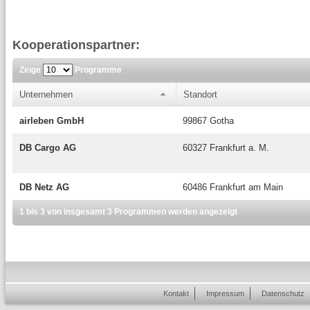
Kooperationspartner:
Zeige
Programme
Unternehmen
Standort
airleben GmbH
99867 Gotha
DB Cargo AG
60327 Frankfurt a. M.
DB Netz AG
60486 Frankfurt am Main
1 bis 3 von insgesamt 3 Programmen werden angezeigt
Kontakt
Impressum
Datenschutz