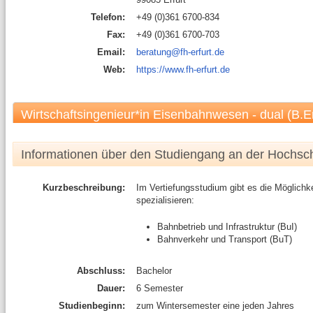
Telefon:
+49 (0)361 6700-834
Fax:
+49 (0)361 6700-703
Email:
beratung@fh-erfurt.de
Web:
https://www.fh-erfurt.de
Wirtschaftsingenieur*in Eisenbahnwesen - dual (B.E
Informationen über den Studiengang an der Hochsc
Kurzbeschreibung:
Im Vertiefungsstudium gibt es die Möglichke
spezialisieren:
Bahnbetrieb und Infrastruktur (BuI)
Bahnverkehr und Transport (BuT)
Abschluss:
Bachelor
Dauer:
6 Semester
Studienbeginn:
zum Wintersemester eine jeden Jahres