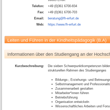
Telefon:
+49 (0)361 6700-834
Fax:
+49 (0)361 6700-703
Email:
beratung@fh-erfurt.de
Web:
https://www.fh-erfurt.de
Leiten und Führen in der Kindheitspädagogik (B.A)
Informationen über den Studiengang an der Hochsc
Kurzbeschreibung:
Die sieben Schwerpunktkompetenzen bilden 
strukturellen Rahmen des Studienganges
Bildungs-, Erziehungs- und Betreuung
Selbstmanagement und Professionalit
Zusammenarbeit gestalten
Mitarbeiter*innen führen
Betriebsführung
Organisation entwickeln
Wissenschaftliches Arbeiten und Fors