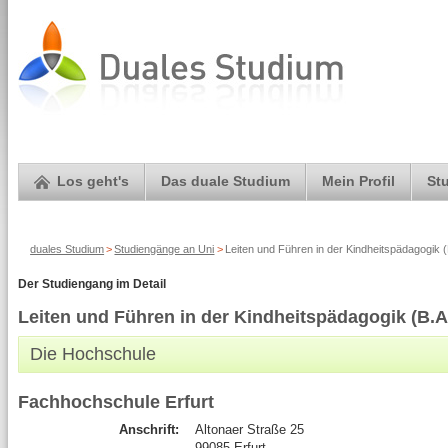
Los geht's
Das duale Studium
Mein Profil
St
duales Studium
>
Studiengänge an Uni
>
Leiten und Führen in der Kindheitspädagogik 
Der Studiengang im Detail
Leiten und Führen in der Kindheitspädagogik (B.A
Die Hochschule
Fachhochschule Erfurt
Anschrift:
Altonaer Straße 25
99085 Erfurt