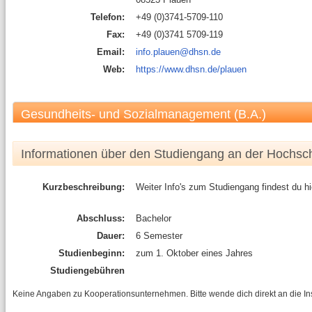
Telefon:
+49 (0)3741-5709-110
Fax:
+49 (0)3741 5709-119
Email:
info.plauen@dhsn.de
Web:
https://www.dhsn.de/plauen
Gesundheits- und Sozialmanagement (B.A.)
Informationen über den Studiengang an der Hochsc
Kurzbeschreibung:
Weiter Info's zum Studiengang findest du h
Abschluss:
Bachelor
Dauer:
6 Semester
Studienbeginn:
zum 1. Oktober eines Jahres
Studiengebühren
Keine Angaben zu Kooperationsunternehmen. Bitte wende dich direkt an die Inst