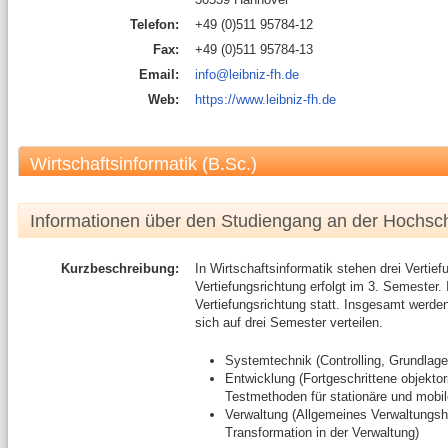
Telefon:
+49 (0)511 95784-12
Fax:
+49 (0)511 95784-13
Email:
info@leibniz-fh.de
Web:
https://www.leibniz-fh.de
Wirtschaftsinformatik (B.Sc.)
Informationen über den Studiengang an der Hochsc
Kurzbeschreibung:
In Wirtschaftsinformatik stehen drei Vertie
Vertiefungsrichtung erfolgt im 3. Semester. 
Vertiefungsrichtung statt. Insgesamt werd
sich auf drei Semester verteilen.
Systemtechnik (Controlling, Grundlag
Entwicklung (Fortgeschrittene objektor
Testmethoden für stationäre und mobi
Verwaltung (Allgemeines Verwaltungsh
Transformation in der Verwaltung)