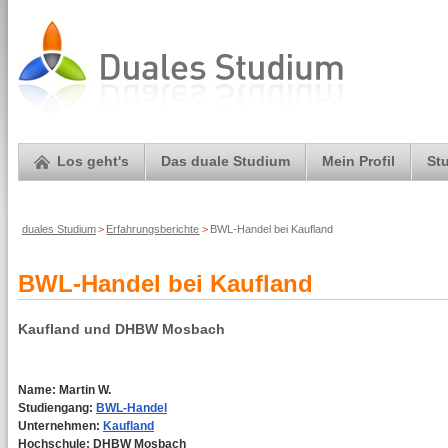
Los geht's
Das duale Studium
Mein Profil
St
duales Studium
>
Erfahrungsberichte
>
BWL-Handel bei Kaufland
BWL-Handel bei Kaufland
Kaufland und DHBW Mosbach
Name: Martin W.
Studiengang:
BWL-Handel
Unternehmen:
Kaufland
Hochschule: DHBW Mosbach