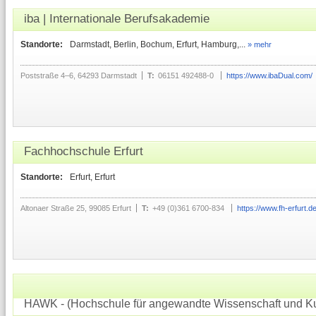
iba | Internationale Berufsakademie
Standorte:
Darmstadt, Berlin, Bochum, Erfurt, Hamburg,...
» mehr
Poststraße 4–6, 64293 Darmstadt
T:
06151 492488-0
https://www.ibaDual.com/
Fachhochschule Erfurt
Standorte:
Erfurt, Erfurt
Altonaer Straße 25, 99085 Erfurt
T:
+49 (0)361 6700-834
https://www.fh-erfurt.d
HAWK - (Hochschule für angewandte Wissenschaft und Ku