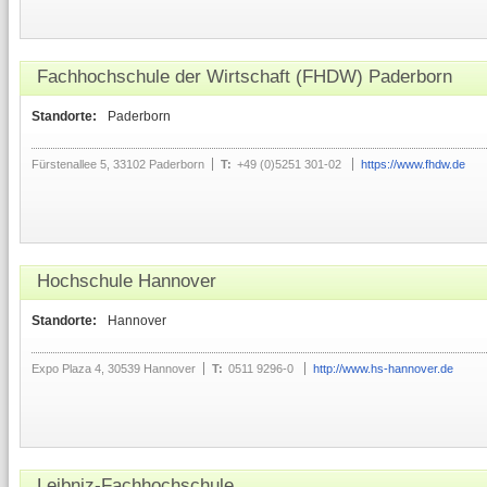
Fachhochschule der Wirtschaft (FHDW) Paderborn
Standorte:
Paderborn
Fürstenallee 5, 33102 Paderborn
T:
+49 (0)5251 301-02
https://www.fhdw.de
Hochschule Hannover
Standorte:
Hannover
Expo Plaza 4, 30539 Hannover
T:
0511 9296-0
http://www.hs-hannover.de
Leibniz-Fachhochschule