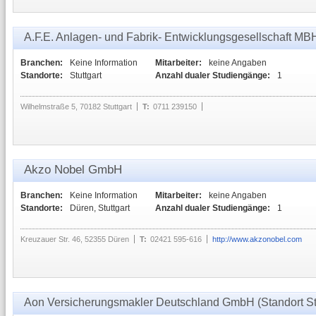
A.F.E. Anlagen- und Fabrik- Entwicklungsgesellschaft MB
Branchen:
Keine Information
Mitarbeiter:
keine Angaben
Standorte:
Stuttgart
Anzahl dualer Studiengänge:
1
Wilhelmstraße 5, 70182 Stuttgart
T:
0711 239150
Akzo Nobel GmbH
Branchen:
Keine Information
Mitarbeiter:
keine Angaben
Standorte:
Düren, Stuttgart
Anzahl dualer Studiengänge:
1
Kreuzauer Str. 46, 52355 Düren
T:
02421 595-616
http://www.akzonobel.com
Aon Versicherungsmakler Deutschland GmbH (Standort Stu