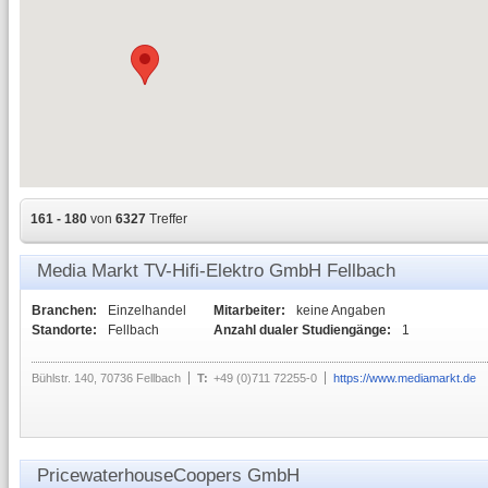
161 - 180
von
6327
Treffer
Media Markt TV-Hifi-Elektro GmbH Fellbach
Branchen:
Einzelhandel
Mitarbeiter:
keine Angaben
Standorte:
Fellbach
Anzahl dualer Studiengänge:
1
Bühlstr. 140, 70736 Fellbach
T:
+49 (0)711 72255-0
https://www.mediamarkt.de
PricewaterhouseCoopers GmbH