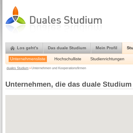
Los geht's
Das duale Studium
Mein Profil
St
Unternehmensliste
Hochschulliste
Studienrichtungen
duales Studium
>
Unternehmen und Kooperationsfirmen
Unternehmen, die das duale Studium