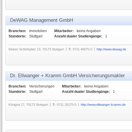
DeWAG Management GmbH
Branchen:
Immobilien
Mitarbeiter:
keine Angaben
Standorte:
Stuttgart
Anzahl dualer Studiengänge:
1
Kleiner Schloßplatz 13, 70173 Stuttgart
T:
0711 49075-0
http://www.dewag.de
Dr. Ellwanger + Kramm GmbH Versicherungsmakler
Branchen:
Versicherungen
Mitarbeiter:
keine Angaben
Standorte:
Stuttgart
Anzahl dualer Studiengänge:
1
Königstr.17, 70173 Stuttgart
T:
0711 25275-0
http://www.ellwanger-kramm.de