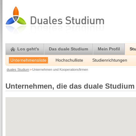
Los geht's
Das duale Studium
Mein Profil
St
Unternehmensliste
Hochschulliste
Studienrichtungen
duales Studium
>
Unternehmen und Kooperationsfirmen
Unternehmen, die das duale Studium