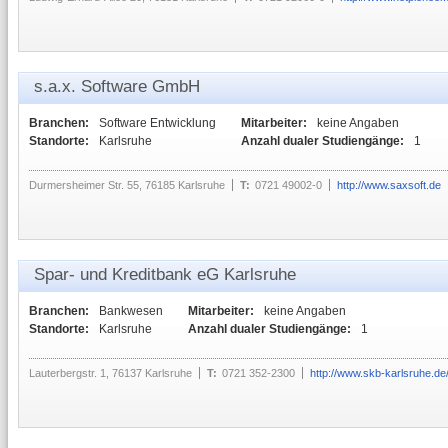
s.a.x. Software GmbH
Branchen:
Software Entwicklung
Mitarbeiter:
keine Angaben
Standorte:
Karlsruhe
Anzahl dualer Studiengänge:
1
Durmersheimer Str. 55, 76185 Karlsruhe
T:
0721 49002-0
http://www.saxsoft.de
Spar- und Kreditbank eG Karlsruhe
Branchen:
Bankwesen
Mitarbeiter:
keine Angaben
Standorte:
Karlsruhe
Anzahl dualer Studiengänge:
1
Lauterbergstr. 1, 76137 Karlsruhe
T:
0721 352-2300
http://www.skb-karlsruhe.de