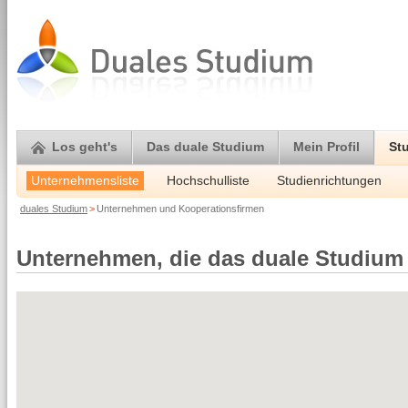
Los geht's
Das duale Studium
Mein Profil
St
Unternehmensliste
Hochschulliste
Studienrichtungen
duales Studium
>
Unternehmen und Kooperationsfirmen
Unternehmen, die das duale Studium