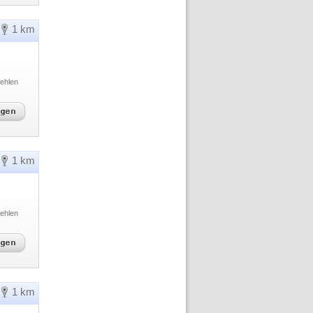
1 km
ehlen
1 km
ehlen
1 km