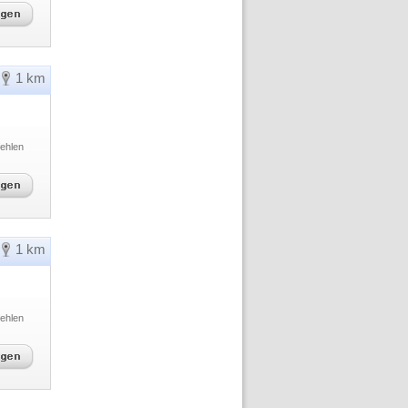
1 km
ehlen
1 km
ehlen