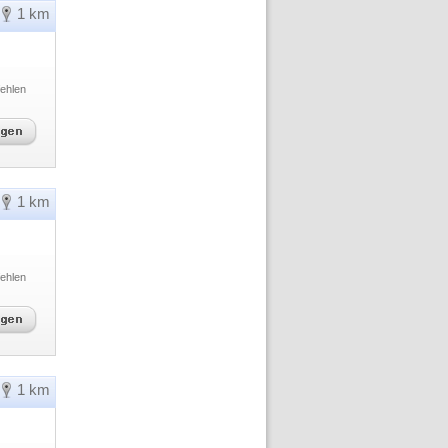
1 km
ehlen
1 km
ehlen
1 km