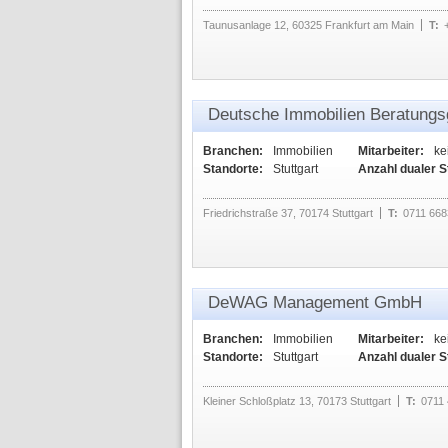
Taunusanlage 12, 60325 Frankfurt am Main
T:
Deutsche Immobilien Beratungs
Branchen:
Immobilien
Mitarbeiter:
ke
Standorte:
Stuttgart
Anzahl dualer 
Friedrichstraße 37, 70174 Stuttgart
T:
0711 668
DeWAG Management GmbH
Branchen:
Immobilien
Mitarbeiter:
ke
Standorte:
Stuttgart
Anzahl dualer 
Kleiner Schloßplatz 13, 70173 Stuttgart
T:
0711