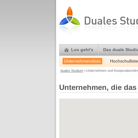
Los geht's
Das duale Stud
Unternehmensliste
Hochschulliste
duales Studium
>
Unternehmen und Kooperationsfi
Unternehmen, die das