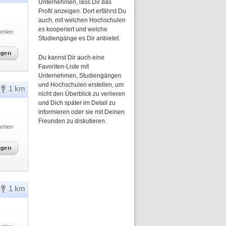
Unternehmen, lass Dir das
Profil anzeigen. Dort erfährst Du
auch, mit welchen Hochschulen
es kooperiert und welche
ehlen
Studiengänge es Dir anbietet.
Du kannst Dir auch eine
Favoriten-Liste mit
Unternehmen, Studiengängen
und Hochschulen erstellen, um
1 km
nicht den Überblick zu verlieren
und Dich später im Detail zu
informieren oder sie mit Deinen
Freunden zu diskutieren.
ehlen
1 km