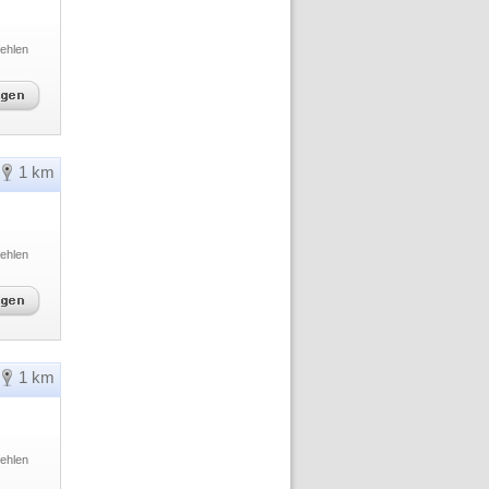
ehlen
1 km
ehlen
1 km
ehlen