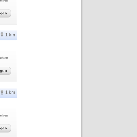
ehlen
1 km
ehlen
1 km
ehlen