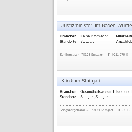
Justizministerium Baden-Württ
Branchen:
Keine Information
Mitarbeit
Standorte:
Stuttgart
Anzahl d
Schillerplatz 4, 70173 Stuttgart
T:
0711 279-0
Klinikum Stuttgart
Branchen:
Gesundheitswesen, Pflege und
Standorte:
Stuttgart, Stuttgart
Kriegsbergstraße 60, 70174 Stuttgart
T:
0711 2