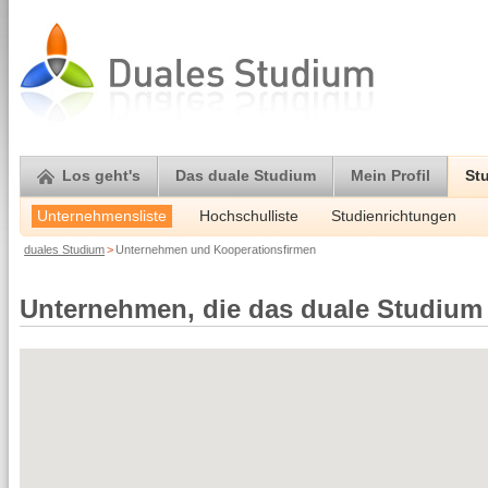
Los geht's
Das duale Studium
Mein Profil
St
Unternehmensliste
Hochschulliste
Studienrichtungen
duales Studium
>
Unternehmen und Kooperationsfirmen
Unternehmen, die das duale Studium